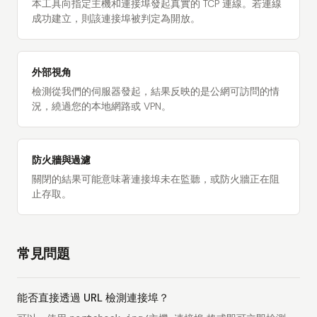
本工具向指定主機和連接埠發起真實的 TCP 連線。若連線
成功建立，則該連接埠被判定為開放。
外部視角
檢測從我們的伺服器發起，結果反映的是公網可訪問的情
況，繞過您的本地網路或 VPN。
防火牆與過濾
關閉的結果可能意味著連接埠未在監聽，或防火牆正在阻
止存取。
常見問題
能否直接透過 URL 檢測連接埠？