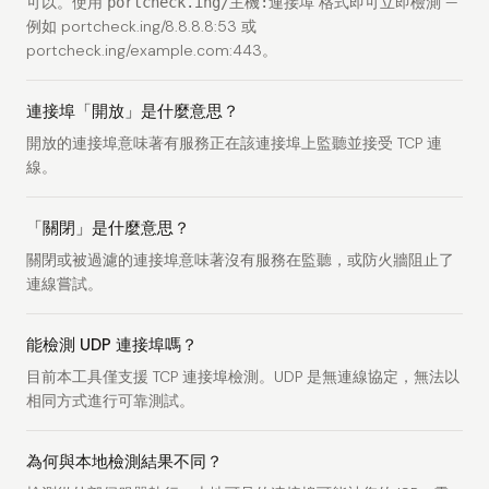
可以。使用
格式即可立即檢測 —
portcheck.ing/主機:連接埠
例如
portcheck.ing/8.8.8.8:53
或
portcheck.ing/example.com:443
。
連接埠「開放」是什麼意思？
開放的連接埠意味著有服務正在該連接埠上監聽並接受 TCP 連
線。
「關閉」是什麼意思？
關閉或被過濾的連接埠意味著沒有服務在監聽，或防火牆阻止了
連線嘗試。
能檢測 UDP 連接埠嗎？
目前本工具僅支援 TCP 連接埠檢測。UDP 是無連線協定，無法以
相同方式進行可靠測試。
為何與本地檢測結果不同？