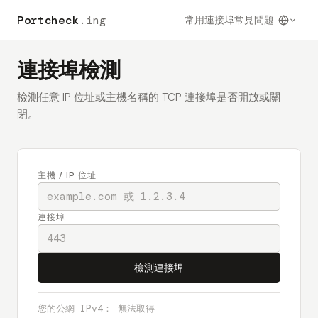
Portcheck
.ing
常用連接埠
常見問題
連接埠檢測
檢測任意 IP 位址或主機名稱的 TCP 連接埠是否開放或關
閉。
主機 / IP 位址
連接埠
檢測連接埠
您的公網 IPv4：
無法取得