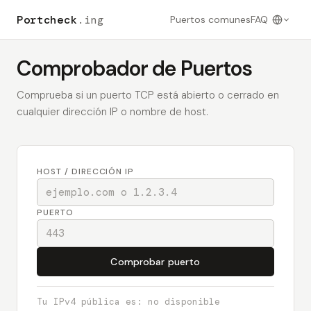
Portcheck
.ing
Puertos comunes
FAQ
Comprobador de Puertos
Comprueba si un puerto TCP está abierto o cerrado en
cualquier dirección IP o nombre de host.
HOST / DIRECCIÓN IP
PUERTO
Comprobar puerto
Tu IPv4 pública es:
no disponible