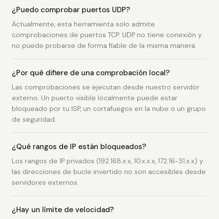
¿Puedo comprobar puertos UDP?
Actualmente, esta herramienta solo admite
comprobaciones de puertos TCP. UDP no tiene conexión y
no puede probarse de forma fiable de la misma manera.
¿Por qué difiere de una comprobación local?
Las comprobaciones se ejecutan desde nuestro servidor
externo. Un puerto visible localmente puede estar
bloqueado por tu ISP, un cortafuegos en la nube o un grupo
de seguridad.
¿Qué rangos de IP están bloqueados?
Los rangos de IP privados (192.168.x.x, 10.x.x.x, 172.16-31.x.x) y
las direcciones de bucle invertido no son accesibles desde
servidores externos.
¿Hay un límite de velocidad?