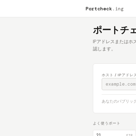
Portcheck
.ing
ポートチ
IPアドレスまたはホ
認します。
ホスト / IPアドレ
あなたのパブリック
よく使うポート
21
FTP