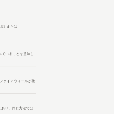
8:53
または
れていることを意味し
ファイアウォールが接
であり、同じ方法では