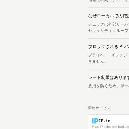
なぜローカルでの確
チェックは外部サーバ
セキュリティグループ
ブロックされるIPレ
プライベートIPレンジ（19
きません。
レート制限はありま
悪用を防ぐため、単一
関連サービス
IP.im
Free IP address lookup