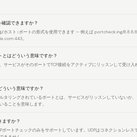
を確認できますか？
の形式を使用できます — 例えば
portcheck.ing/8.8.8.
ing/ホスト:ポート
le.com:443
。
トとはどういう意味ですか？
、サービスがそのポートでTCP接続をアクティブにリッスンして受け入
どういう意味ですか？
ルタリングされているポートとは、サービスがリッスンしていないか、
いることを意味します。
きますか？
CPポートチェックのみをサポートしています。UDPはコネクションレス
できません。