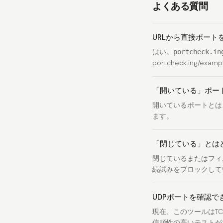
よくある質問
URLから直接ポート
はい。
portcheck.
portcheck.ing/examp
「開いている」ポー
開いているポートとは
ます。
「閉じている」とは
閉じているまたはフィ
続試みをブロックして
UDPポートを確認で
現在、このツールはT
信頼性の高いテストが