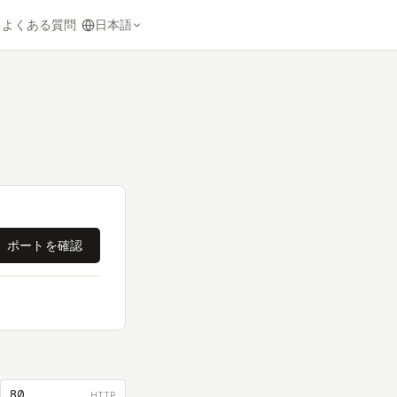
日本語
ト
よくある質問
ポートを確認
80
HTTP