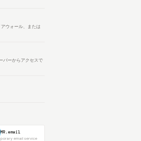
イアウォール、または
は外部サーバーからアクセスで
MR.email
porary email service