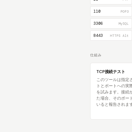
110
POP3
3306
MySQL
8443
HTTPS Alt
仕組み
TCP接続テスト
このツールは指定
トとポートへの実際
を試みます。接続
た場合、そのポー
いると報告されま